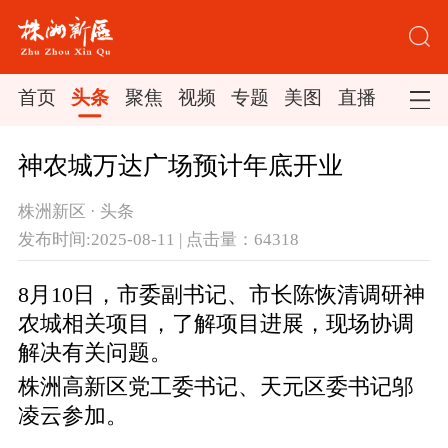
首页
头条
聚焦
视频
专题
美图
直播
神农城万达广场预计年底开业
株洲新区 · 头条
发布时间:2025-08-11 | 点击量：64318
8月10日，市委副书记、市长陈恢清调研神
农城相关项目，了解项目进展，现场协调
解决有关问题。
株洲高新区党工委书记、天元区委书记邬
凌云参加。