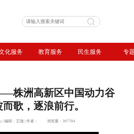
文化服务
教育服务
民生服务
专
——株洲高新区中国动力谷
波而歌，逐浪前行。
心 | 编辑：王珈 | 作者： 浏览量：307784