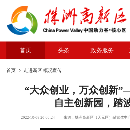
首页
头条
政务服务
首页
走进新区
概况宣传
“大众创业，万众创新”
自主创新园，踏
2022-10-08 20:00:24 来源：株洲高新区（天元区）融媒体中