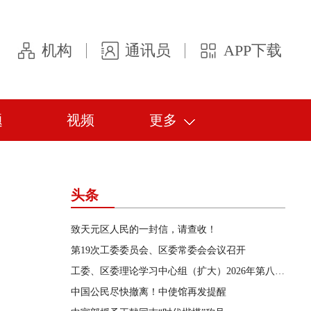
机构
通讯员
APP下载
题
视频
更多
头条
致天元区人民的一封信，请查收！
第19次工委委员会、区委常委会会议召开
工委、区委理论学习中心组（扩大）2026年第八次集体学习举行
中国公民尽快撤离！中使馆再发提醒