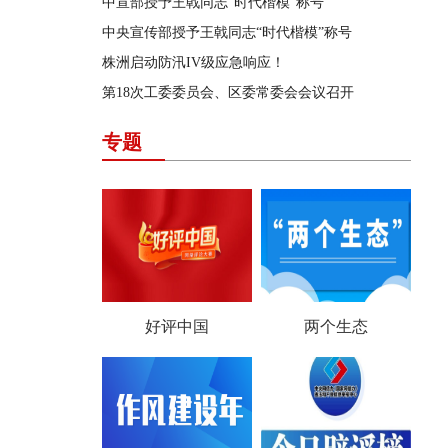
中宣部授予王戟同志“时代楷模”称号
中央宣传部授予王戟同志“时代楷模”称号
株洲启动防汛IV级应急响应！
第18次工委委员会、区委常委会会议召开
专题
好评中国
两个生态