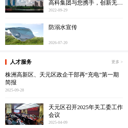
高科集团与您携手，创新无
限，共建未来！
2022-09-29
防溺水宣传
2026-07-20
人才服务
更多 >
株洲高新区、天元区政企干部再“充电”第一期
简报
2025-09-28
天元区召开2025年关工委工作
会议
2025-04-09