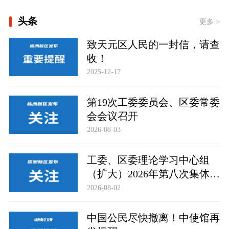
[习近平总书记关切事｜厚植营商沃土推
头条
动东北全面振兴]
更多 >
致天元区人民的一封信，请查
[实干开新局｜消费市场开局起势]
收！
2025-12-17
领航丨夯实基础开新局
第19次工委委员会、区委常委
会会议召开
2026-08-03
工委、区委理论学习中心组
（扩大）2026年第八次集体学
习举行
2026-08-02
中国公民尽快撤离！中使馆再