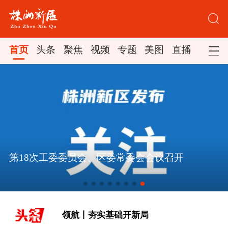
首页
头条
聚焦
视频
专题
美图
直播
第18次工委委员会、区委常委会会议召开
[实干开新局｜消费市场开局起势]
领航丨夯实基础开新局