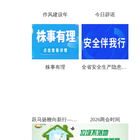
作风建设年
今日辟谣
株事有理
全省安全生产隐患大排查大整治
跃马扬鞭向新行——聚焦2026全国两会
2026两会时间