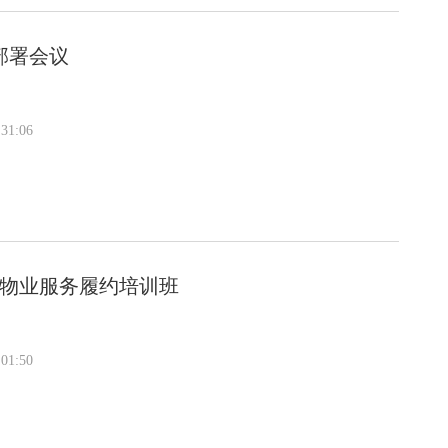
部署会议
31:06
暨物业服务履约培训班
01:50