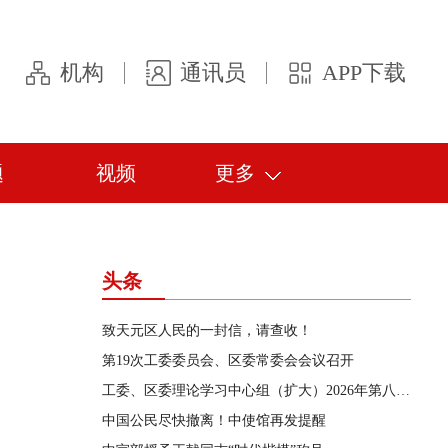
机构
通讯员
APP下载
题
视频
更多
头条
致天元区人民的一封信，请查收！
第19次工委委员会、区委常委会会议召开
工委、区委理论学习中心组（扩大）2026年第八次集体学习举行
中国公民尽快撤离！中使馆再发提醒