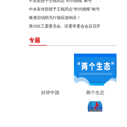
中宣部授予王戟同志“时代楷模”称号
中央宣传部授予王戟同志“时代楷模”称号
株洲启动防汛IV级应急响应！
第18次工委委员会、区委常委会会议召开
专题
好评中国
两个生态