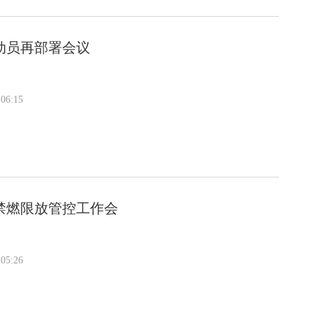
动员再部署会议
06:15
禁燃限放管控工作会
05:26