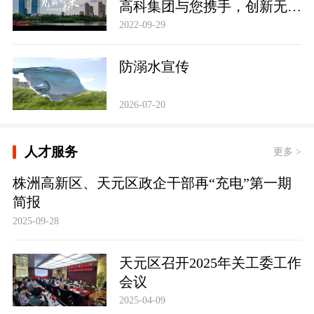
高科集团与您携手，创新无
限，共建未来！
2022-09-29
防溺水宣传
2026-07-20
人才服务
更多 >
株洲高新区、天元区政企干部再“充电”第一期
简报
2025-09-28
天元区召开2025年关工委工作
会议
2025-04-09