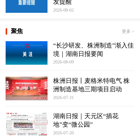
发提醒
2026-08-02
聚焦
更多 >
“长沙研发、株洲制造”渐入佳
境｜湖南日报要闻
2026-08-09
株洲日报丨麦格米特电气 株
洲制造基地三期项目启动
2026-07-31
湖南日报｜天元区“插花
地”变“微公园”
2026-07-20