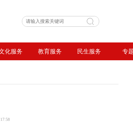
文化服务
教育服务
民生服务
专
17:58