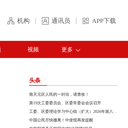
机构
通讯员
APP下载
题
视频
更多
头条
致天元区人民的一封信，请查收！
第19次工委委员会、区委常委会会议召开
工委、区委理论学习中心组（扩大）2026年第八次集体学习举行
中国公民尽快撤离！中使馆再发提醒