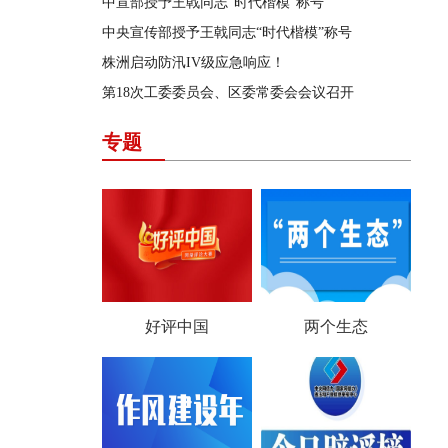
中宣部授予王戟同志“时代楷模”称号
中央宣传部授予王戟同志“时代楷模”称号
株洲启动防汛IV级应急响应！
第18次工委委员会、区委常委会会议召开
专题
好评中国
两个生态