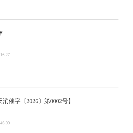
作
16:27
字〔2026〕第0002号】
46:09