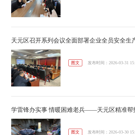
天元区召开系列会议全面部署企业全员安全生
图文
发布时间：2026-03-31 15:
学雷锋办实事 情暖困难老兵——天元区精准帮
图文
发布时间：2026-03-30 15: