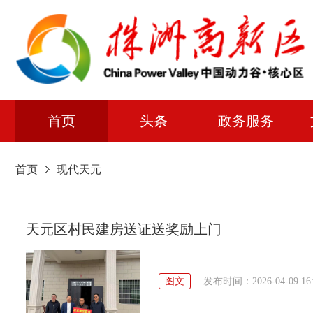
首页
头条
政务服务
首页
现代天元
天元区村民建房送证送奖励上门
图文
发布时间：2026-04-09 16: