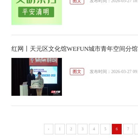
图文
发布时间：2026-03-27 18:
红网丨天元区文化馆WEFUN城市青年空间分
图文
发布时间：2026-03-27 09:
‹
1
2
3
4
5
6
7