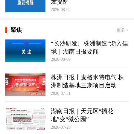
发提醒
2026-08-02
聚焦
更多 >
“长沙研发、株洲制造”渐入佳
境｜湖南日报要闻
2026-08-09
株洲日报丨麦格米特电气 株
洲制造基地三期项目启动
2026-07-31
湖南日报｜天元区“插花
地”变“微公园”
2026-07-20