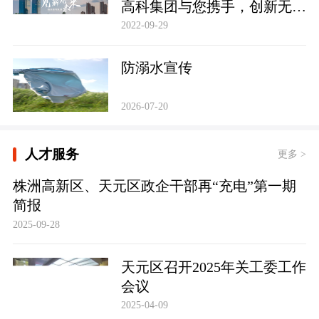
高科集团与您携手，创新无
限，共建未来！
2022-09-29
防溺水宣传
2026-07-20
人才服务
更多 >
株洲高新区、天元区政企干部再“充电”第一期
简报
2025-09-28
天元区召开2025年关工委工作
会议
2025-04-09